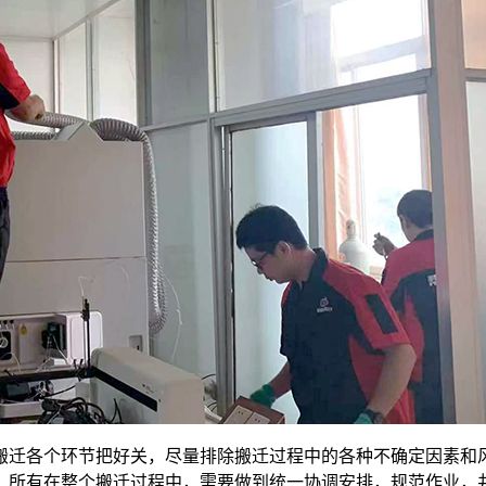
搬迁各个环节把好关，尽量排除搬迁过程中的各种不确定因素和
，所有在整个搬迁过程中，需要做到统一协调安排，规范作业，