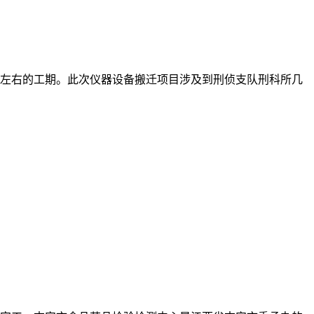
0天左右的工期。此次仪器设备搬迁项目涉及到刑侦支队刑科所几