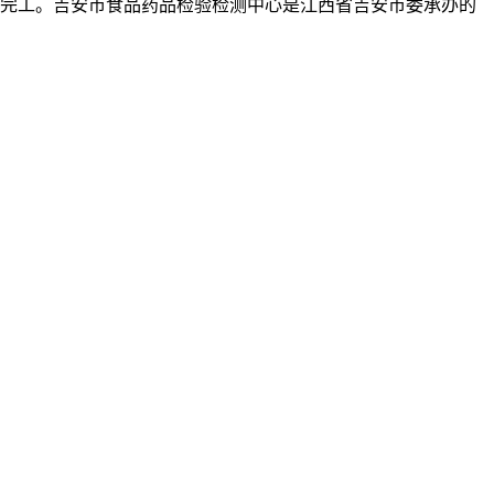
利完工。吉安市食品药品检验检测中心是江西省吉安市委承办的