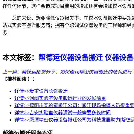
在任何环节，这样会造成项目费用的增加还有会增加仪器设备
总的来说，想要降低仪器损失率，在仪器设备搬迁中要规
站式实验室搬迁服务商；拥有全职调试仪器设备的工程师和经
务!
本文标签：
帮德运仪器设备搬迁
仪器设备
上一篇：
帮德运给您分享：如何确保精密仪器搬迁的顺利进行
【
推荐阅读
】：
详情>>
贵重设备长途搬迁
详情>>
河间实验室设备搬运行业的发展前景
详情>>
德阳市实验室搬迁公司：搬迁现场指挥人员很重
详情>>
吉安实验室仪器调试一般需要多长时间
详情>>
鹰潭精密仪器设备搬迁公司为科技发展助力|帮德
帮德运搬迁服务案例