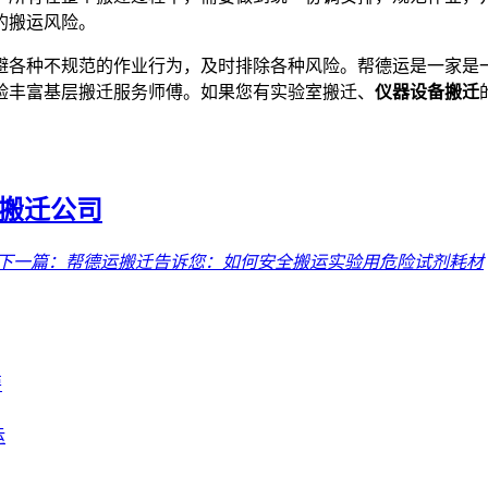
的搬运风险。
避各种不规范的作业行为，及时排除各种风险。帮德运是一家是
验丰富基层搬迁服务师傅。如果您有实验室搬迁、
仪器设备搬迁
搬迁公司
下一篇：
帮德运搬迁告诉您：如何安全搬运实验用危险试剂耗材
要
运