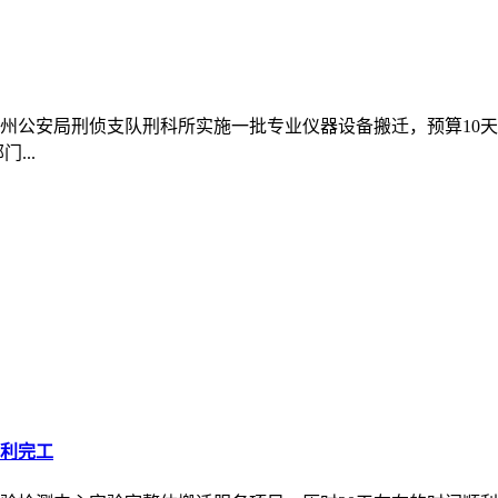
自治州公安局刑侦支队刑科所实施一批专业仪器设备搬迁，预算1
...
利完工