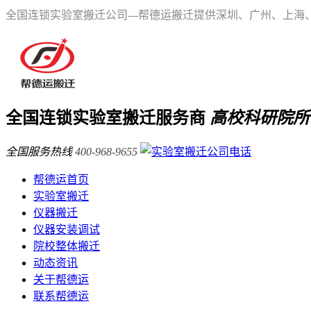
全国连锁实验室搬迁公司---帮德运搬迁提供深圳、广州、上
全国连锁实验室搬迁服务商
高校科研院所
全国服务热线
400-968-9655
帮德运首页
实验室搬迁
仪器搬迁
仪器安装调试
院校整体搬迁
动态资讯
关于帮德运
联系帮德运