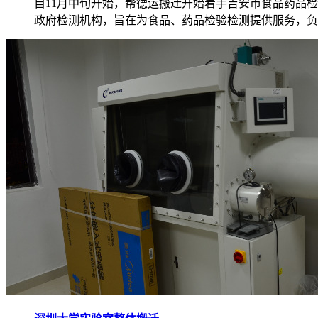
自11月中旬开始，帮德运搬迁开始着手吉安市食品药品
政府检测机构，旨在为食品、药品检验检测提供服务，负..