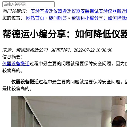
热门关键词：
实验室搬迁
仪器搬迁
仪器安装调试
实验仪器搬迁
您的位置：
网站首页
»
疑问解答
»
帮德运小编分享：如何降低
帮德运小编分享：如何降低仪
来源：帮德运搬迁公司 发布时间：
2022-07-22 10:38:00
信息摘要：
仪器设备搬迁
过程中最主要的问题就是要保障安全问题，因为
较偏高的。
仪器设备搬迁
过程中最主要的问题就是要保障安全问题，
是比较偏高的。