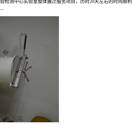
检验检测中心实验室整体搬迁服务项目，历时20天左右的时间顺
.