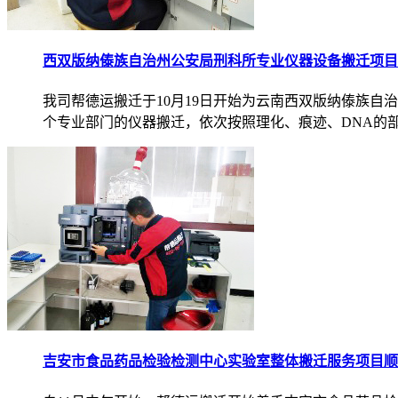
西双版纳傣族自治州公安局刑科所专业仪器设备搬迁项目
我司帮德运搬迁于10月19日开始为云南西双版纳傣族
个专业部门的仪器搬迁，依次按照理化、痕迹、DNA的部门
吉安市食品药品检验检测中心实验室整体搬迁服务项目顺