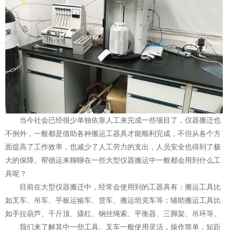
当今社会已经很少单独依靠人工来完成一些项目了，仪器搬迁也
不例外，一般都是借助各种搬运工器具才能顺利完成，不但从各个方
面提高了工作效率，也减少了人工劳力的支出，人员安全也得到了极
大的保障。帮德运来聊聊在一些大型仪器搬运中一般都会用到什么工
具呢？
目前在大型
中，经常会使用到的工器具有：搬运工具比
仪器搬迁
如叉车、吊车、平板运输车、货车、搬运坦克车等；辅助搬运工具比
如手拉葫芦、千斤顶、撬杠、钢丝绳索、平衡器、三脚架、吊环等。
我们来了解其中一些工具。叉车一般使用灵活，操作简单，短距