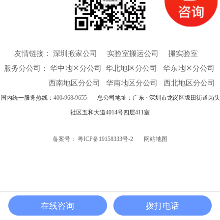
序进行，从西双版纳傣族自
治州景洪市景德路西双版纳
公安局科技楼搬运到5公里开
外的么龙路新场地。
友情链接：
深圳搬家公司
实验室搬运公司
搬实验室
服务分公司：
华中地区分公司
华北地区分公司 华东地区分公司
西南地区分公司 华南地区分公司 西北地区分公司
国内统一服务热线：
400-968-9655
总公司地址：广东 · 深圳市龙岗区坂田街道岗头
社区五和大道4014号四层411室
备案号：
粤ICP备19158333号-2
网站地图
在线咨询
拨打电话
帮德运首页
电话咨询
服务项目