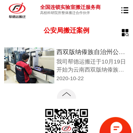
全国连锁实验室搬迁服务商
高校科研院所整体搬迁合作伙伴
公安局搬迁案例
西双版纳傣族自治州公安局刑科所专业仪器设备搬迁项目
我司帮德运搬迁于10月19日
开始为云南西双版纳傣族自
治州公安局刑侦支队刑科所
2020-10-22
实施一批专业仪器设备搬
迁，预算10天左右的工期。
此次仪器设备搬迁项目涉及
到刑侦支队刑科所几个专业
部门的仪器搬迁，依次按照
理化、痕迹、DNA的部门顺