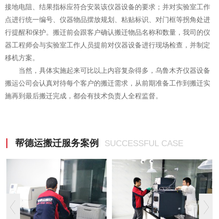
接地电阻、结果指标应符合安装该仪器设备的要求；并对实验室工作
点进行统一编号、仪器物品摆放规划、粘贴标识、对门框等拐角处进
行提醒和保护。搬迁前会跟客户确认搬迁物品名称和数量，我司的仪
器工程师会与实验室工作人员提前对仪器设备进行现场检查，并制定
移机方案。
当然，具体实施起来可比以上内容复杂得多，乌鲁木齐
仪器设备
公司会认真对待每个客户的搬迁需求，从前期准备工作到搬迁实
搬运
施再到最后搬迁完成，都会有技术负责人全程监督。
帮德运搬迁服务案例
SUCCESSFUL CASE