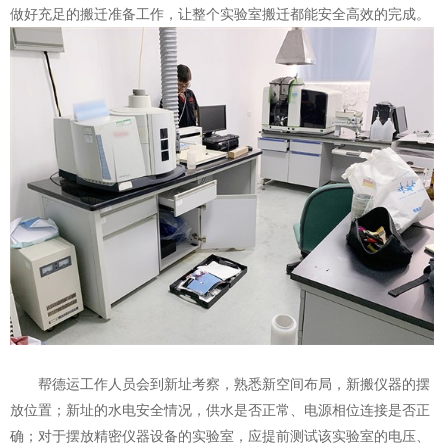
做好充足的搬迁准备工作，让整个实验室搬迁都能安全高效的完成。
帮德运工作人员会到新址考察，熟悉新空间布局，新搬仪器的摆
放位置；新址的水电安全情况，供水是否正常、电源相位连接是否正
确；对于摆放精密仪器设备的实验室，应提前测试该实验室的电压、